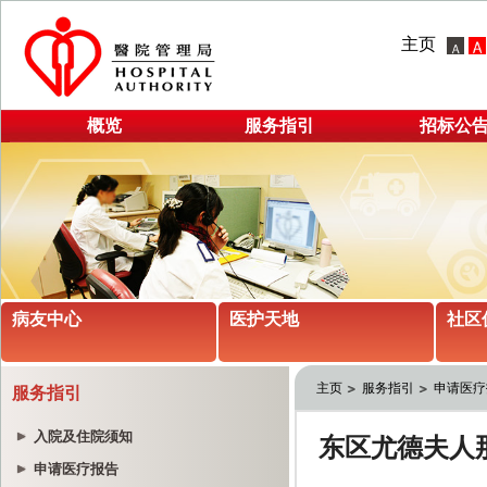
主页
概览
服务指引
招标公
病友中心
医护天地
社区
主页
服务指引
申请医疗
服务指引
入院及住院须知
申请医疗报告