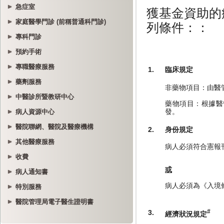
急症室
家庭醫學門診 (前稱普通科門診)
專科門診
預約手術
專職醫療服務
藥劑服務
中醫診所暨教研中心
病人資源中心
醫院聯網、醫院及醫療機構
其他醫療服務
收費
病人通知書
特別服務
醫院管理局電子醫生證明書