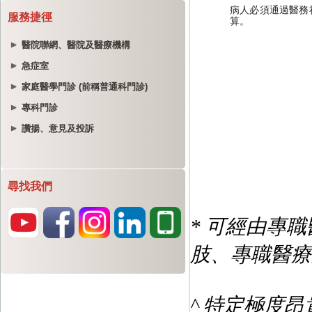
服務捷徑
醫院聯網、醫院及醫療機構
急症室
家庭醫學門診 (前稱普通科門診)
專科門診
讚揚、意見及投訴
尋找我們