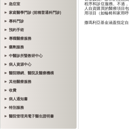
急症室
家庭醫學門診 (前稱普通科門診)
專科門診
預約手術
專職醫療服務
藥劑服務
中醫診所暨教研中心
病人資源中心
醫院聯網、醫院及醫療機構
其他醫療服務
收費
病人通知書
特別服務
醫院管理局電子醫生證明書