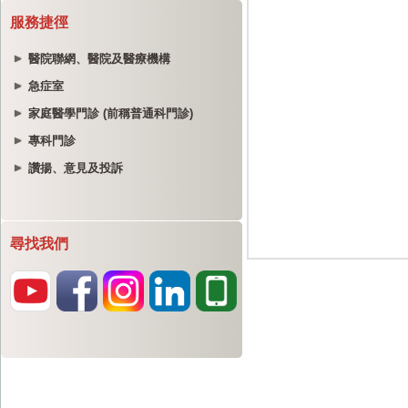
服務捷徑
醫院聯網、醫院及醫療機構
急症室
家庭醫學門診 (前稱普通科門診)
專科門診
讚揚、意見及投訴
尋找我們