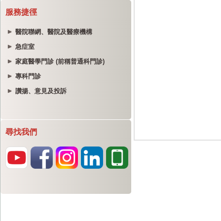
服務捷徑
醫院聯網、醫院及醫療機構
急症室
家庭醫學門診 (前稱普通科門診)
專科門診
讚揚、意見及投訴
尋找我們