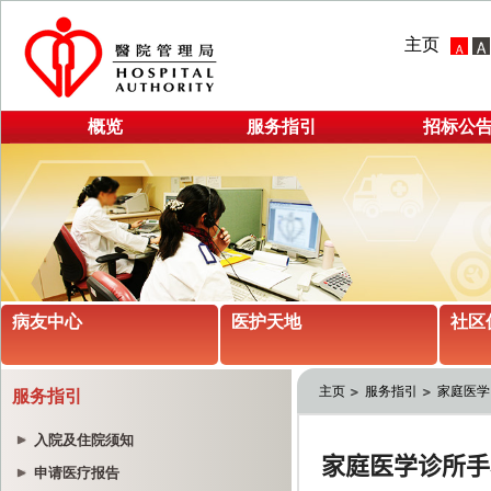
主页
概览
服务指引
招标公
病友中心
医护天地
社区
主页
服务指引
家庭医学
服务指引
入院及住院须知
申请医疗报告