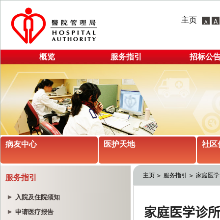
主页
概览
服务指引
招标公
病友中心
医护天地
社区
主页
服务指引
家庭医学
服务指引
入院及住院须知
申请医疗报告