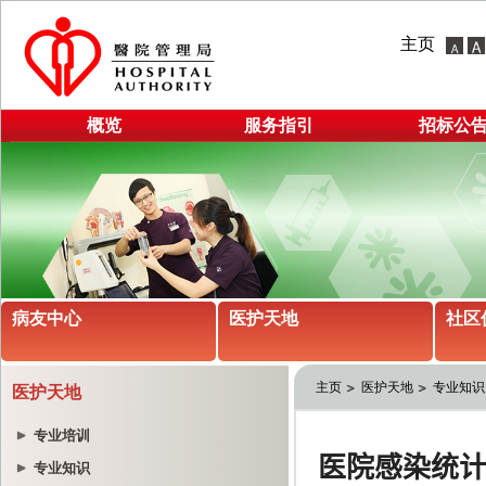
主页
概览
服务指引
招标公
病友中心
医护天地
社区
主页
医护天地
专业知识
医护天地
专业培训
专业知识