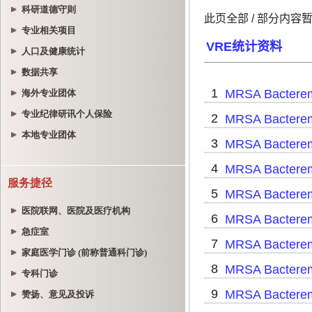
科研道德守则
专业相关项目
人口及健康统计
数据共享
海外专业团体
专业纪律研讯个人保险
本地专业团体
服务捷径
医院联网、医院及医疗机构
急症室
家庭医学门诊 (前称普通科门诊)
专科门诊
赞扬、意见及投诉