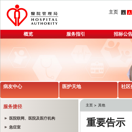
主页
概览
服务指引
招标公
病友中心
医护天地
社区
主页
其他
服务捷径
医院联网、医院及医疗机构
急症室