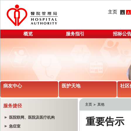
主页
概览
服务指引
招标公
病友中心
医护天地
社区
主页
其他
服务捷径
医院联网、医院及医疗机构
急症室