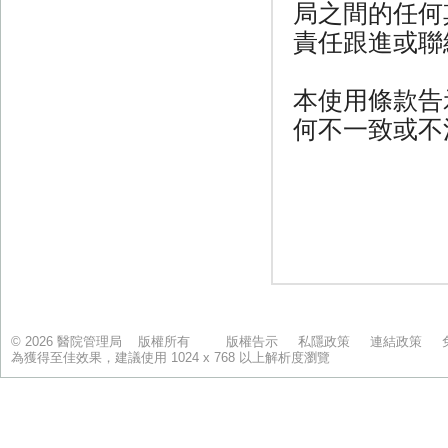
© 2026 醫院管理局 版權所有
版權告示
私隱政策
連結政策
為獲得至佳效果，建議使用 1024 x 768 以上解析度瀏覽