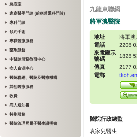
急症室
家庭醫學門診 (前稱普通科門診)
專科門診
預約手術
專職醫療服務
藥劑服務
中醫診所暨教研中心
病人資源中心
醫院聯網、醫院及醫療機構
其他醫療服務
收費
病人通知書
特別服務
醫院管理局電子醫生證明書