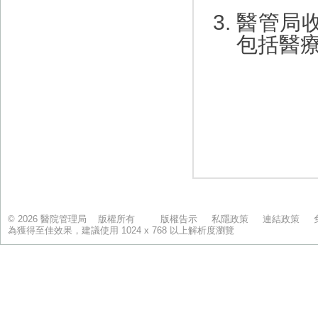
© 2026 醫院管理局 版權所有
版權告示
私隱政策
連結政策
為獲得至佳效果，建議使用 1024 x 768 以上解析度瀏覽