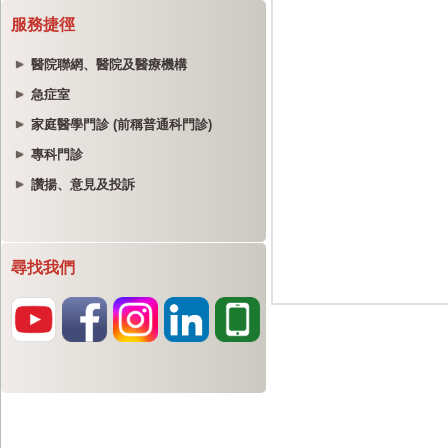
服務捷徑
醫院聯網、醫院及醫療機構
急症室
家庭醫學門診 (前稱普通科門診)
專科門診
讚揚、意見及投訴
尋找我們