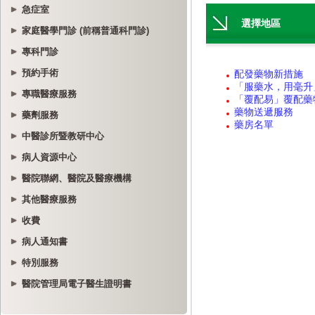
急症室
家庭醫學門診 (前稱普通科門診)
專科門診
預約手術
專職醫療服務
藥劑服務
中醫診所暨教研中心
病人資源中心
醫院聯網、醫院及醫療機構
其他醫療服務
收費
病人通知書
特別服務
醫院管理局電子醫生證明書