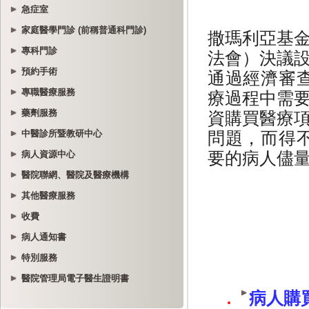
急症室
家庭醫學門診 (前稱普通科門診)
專科門診
預約手術
專職醫療服務
藥劑服務
中醫診所暨教研中心
病人資源中心
醫院聯網、醫院及醫療機構
其他醫療服務
收費
病人通知書
特別服務
醫院管理局電子醫生證明書