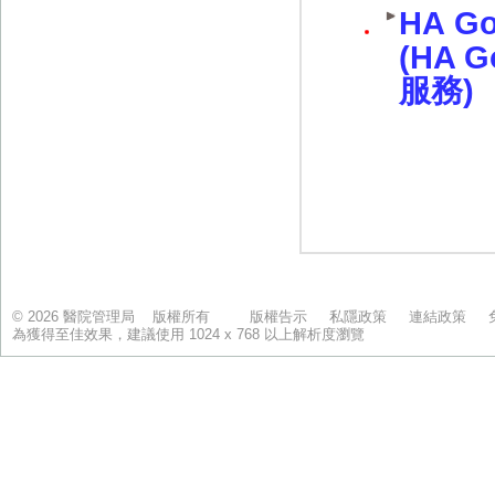
© 2026 醫院管理局 版權所有
版權告示
私隱政策
連結政策
為獲得至佳效果，建議使用 1024 x 768 以上解析度瀏覽