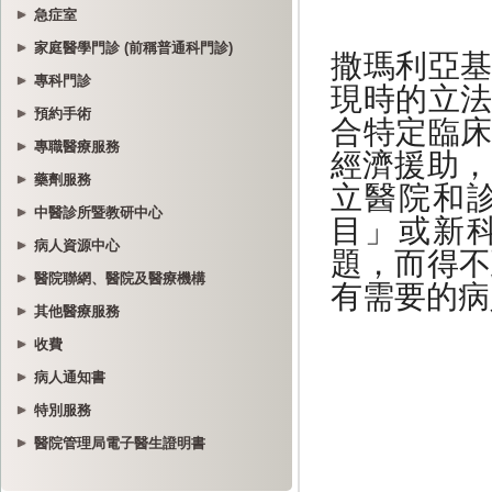
急症室
家庭醫學門診 (前稱普通科門診)
專科門診
預約手術
專職醫療服務
藥劑服務
中醫診所暨教研中心
病人資源中心
醫院聯網、醫院及醫療機構
其他醫療服務
收費
病人通知書
特別服務
醫院管理局電子醫生證明書