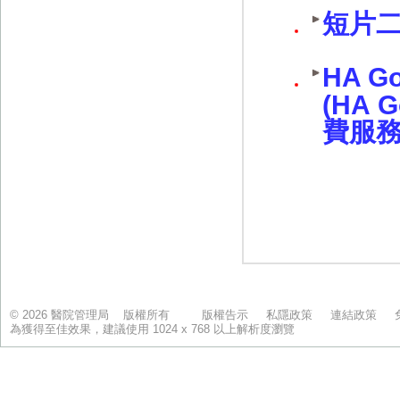
© 2026 醫院管理局 版權所有
版權告示
私隱政策
連結政策
為獲得至佳效果，建議使用 1024 x 768 以上解析度瀏覽