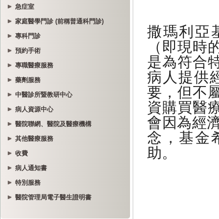
急症室
家庭醫學門診 (前稱普通科門診)
專科門診
預約手術
專職醫療服務
藥劑服務
中醫診所暨教研中心
病人資源中心
醫院聯網、醫院及醫療機構
其他醫療服務
收費
病人通知書
特別服務
醫院管理局電子醫生證明書