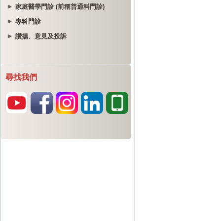
家庭醫學門診 (前稱普通科門診)
專科門診
讚揚、意見及投訴
尋找我們