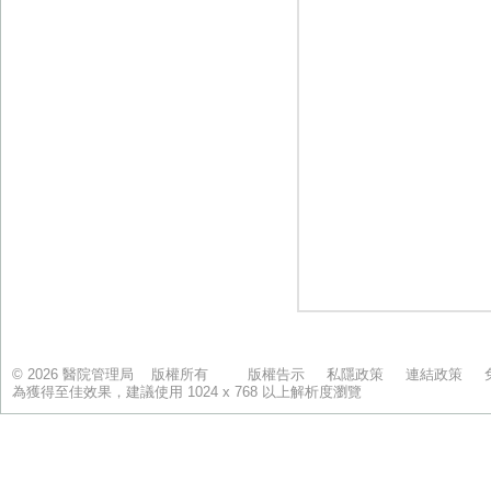
© 2026 醫院管理局 版權所有
版權告示
私隱政策
連結政策
為獲得至佳效果，建議使用 1024 x 768 以上解析度瀏覽