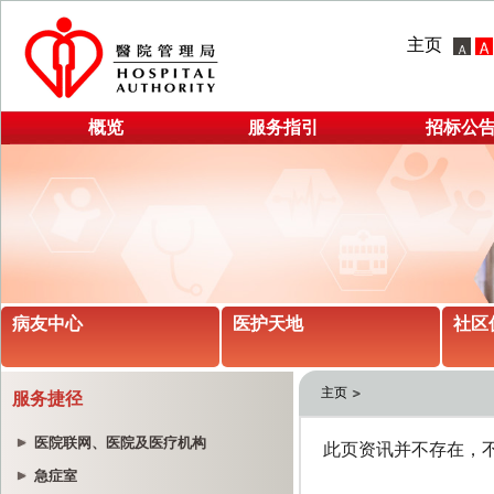
主页
概览
服务指引
招标公
病友中心
医护天地
社区
主页
服务捷径
医院联网、医院及医疗机构
急症室