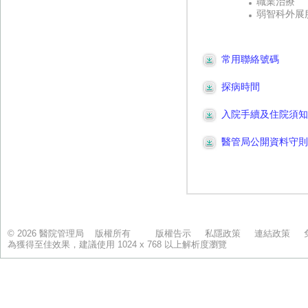
© 2026 醫院管理局 版權所有
版權告示
私隱政策
連結政策
為獲得至佳效果，建議使用 1024 x 768 以上解析度瀏覽