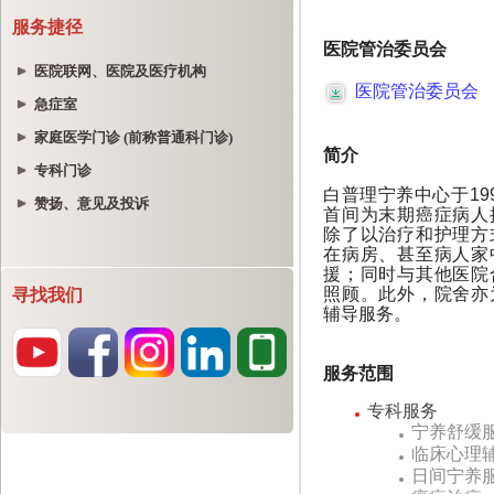
服务捷径
医院联网、医院及医疗机构
急症室
家庭医学门诊 (前称普通科门诊)
专科门诊
赞扬、意见及投诉
寻找我们