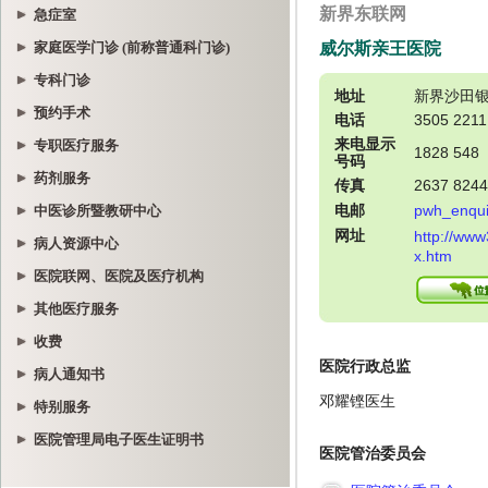
急症室
家庭医学门诊 (前称普通科门诊)
专科门诊
预约手术
专职医疗服务
药剂服务
中医诊所暨教研中心
病人资源中心
医院联网、医院及医疗机构
其他医疗服务
收费
病人通知书
特别服务
医院管理局电子医生证明书