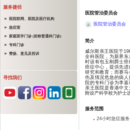
服务捷径
医院联网、医院及医疗机构
急症室
家庭医学门诊 (前称普通科门诊)
专科门诊
赞扬、意见及投诉
寻找我们