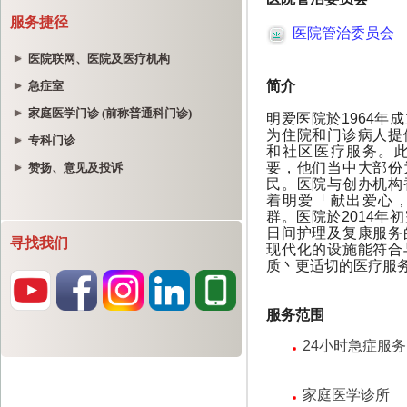
服务捷径
医院联网、医院及医疗机构
急症室
家庭医学门诊 (前称普通科门诊)
专科门诊
赞扬、意见及投诉
寻找我们