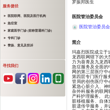
服务捷径
医院联网、医院及医疗机构
急症室
家庭医学门诊 (前称普通科门诊)
专科门诊
赞扬、意见及投诉
寻找我们