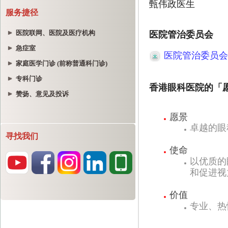
服务捷径
医院联网、医院及医疗机构
急症室
家庭医学门诊 (前称普通科门诊)
专科门诊
赞扬、意见及投诉
寻找我们