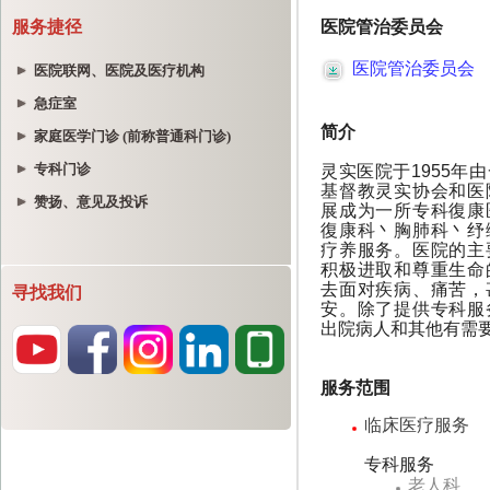
服务捷径
医院联网、医院及医疗机构
急症室
家庭医学门诊 (前称普通科门诊)
专科门诊
赞扬、意见及投诉
寻找我们