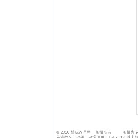
© 2026 醫院管理局 版權所有
版權告
為獲得至佳效果，建議使用 1024 x 768 以