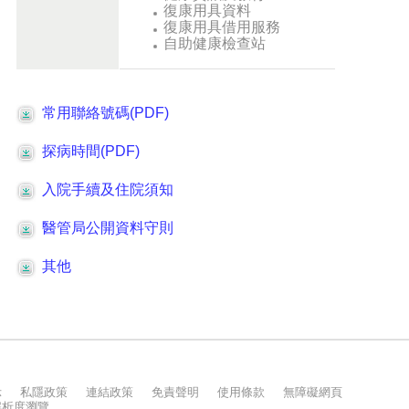
示
私隱政策
連結政策
免責聲明
使用條款
無障礙網頁
上解析度瀏覽