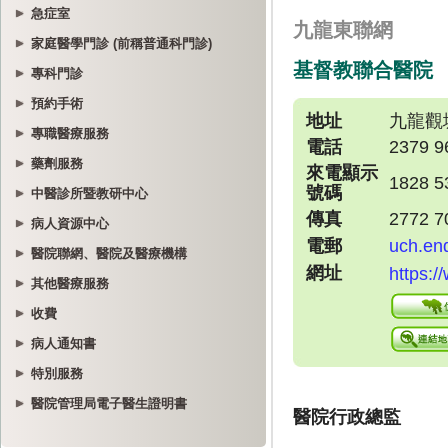
急症室
家庭醫學門診 (前稱普通科門診)
專科門診
預約手術
專職醫療服務
藥劑服務
中醫診所暨教研中心
病人資源中心
醫院聯網、醫院及醫療機構
其他醫療服務
收費
病人通知書
特別服務
醫院管理局電子醫生證明書