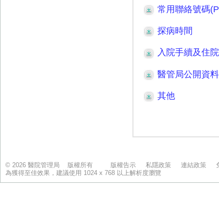
© 2026 醫院管理局 版權所有
版權告示
私隱政策
連結政策
為獲得至佳效果，建議使用 1024 x 768 以上解析度瀏覽