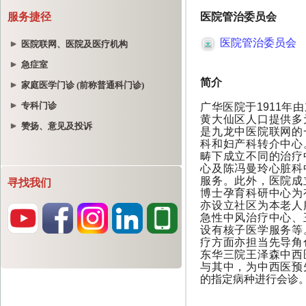
服务捷径
医院联网、医院及医疗机构
急症室
家庭医学门诊 (前称普通科门诊)
专科门诊
赞扬、意见及投诉
寻找我们