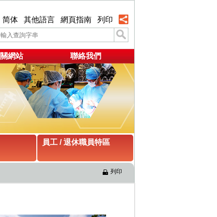
简体
其他語言
網頁指南
列印
關網站
聯絡我們
員工 / 退休職員特區
列印