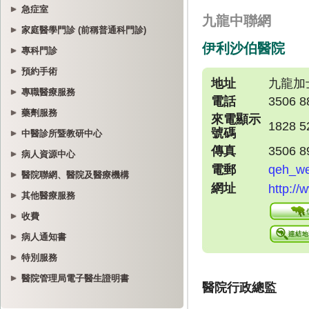
急症室
家庭醫學門診 (前稱普通科門診)
專科門診
預約手術
專職醫療服務
藥劑服務
中醫診所暨教研中心
病人資源中心
醫院聯網、醫院及醫療機構
其他醫療服務
收費
病人通知書
特別服務
醫院管理局電子醫生證明書