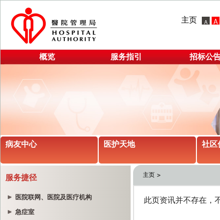
主页
概览
服务指引
招标公
病友中心
医护天地
社区
主页
服务捷径
医院联网、医院及医疗机构
急症室