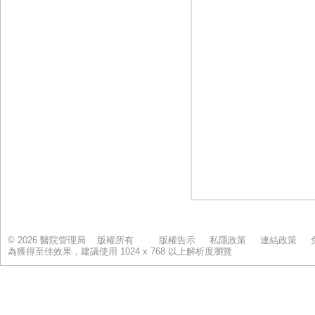
© 2026 醫院管理局 版權所有
版權告示
私隱政策
連結政策
為獲得至佳效果，建議使用 1024 x 768 以上解析度瀏覽