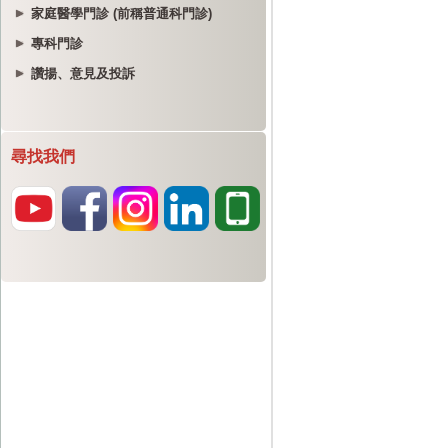
家庭醫學門診 (前稱普通科門診)
專科門診
讚揚、意見及投訴
尋找我們