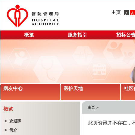
主页
概览
服务指引
招标公
病友中心
医护天地
社区
主页
概览
欢迎辞
简介