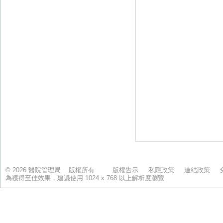
© 2026 醫院管理局 版權所有
版權告示
私隱政策
連結政策
為獲得至佳效果，建議使用 1024 x 768 以上解析度瀏覽