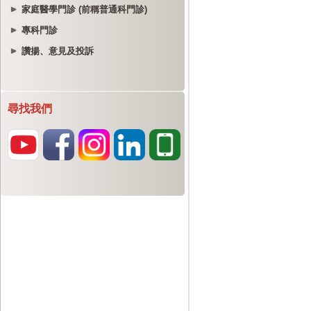
家庭醫學門診 (前稱普通科門診)
專科門診
讚揚、意見及投訴
尋找我們