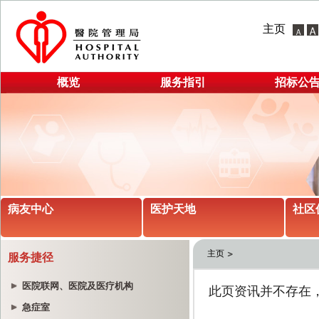
主页
概览
服务指引
招标公
病友中心
医护天地
社区
主页
服务捷径
医院联网、医院及医疗机构
急症室