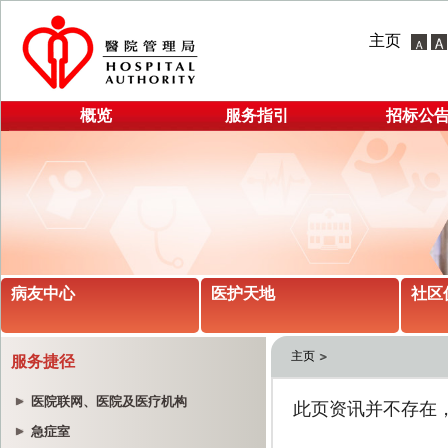
主页
概览
服务指引
招标公
病友中心
医护天地
社区
主页
服务捷径
医院联网、医院及医疗机构
急症室