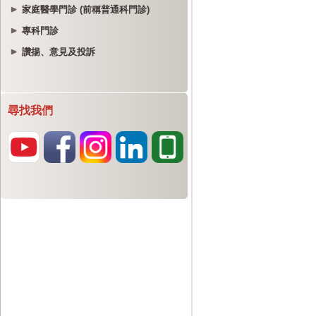
家庭醫學門診 (前稱普通科門診)
專科門診
讚揚、意見及投訴
尋找我們