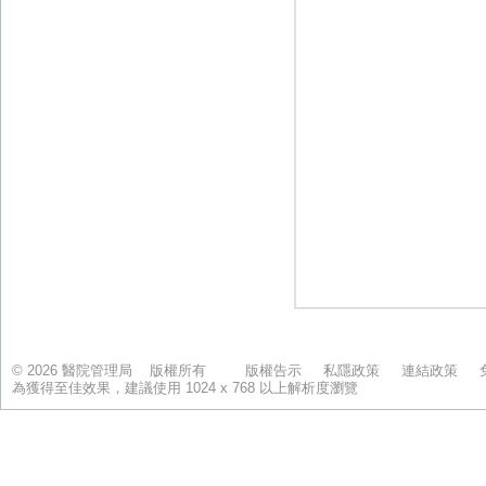
© 2026 醫院管理局 版權所有
版權告示
私隱政策
連結政策
為獲得至佳效果，建議使用 1024 x 768 以上解析度瀏覽