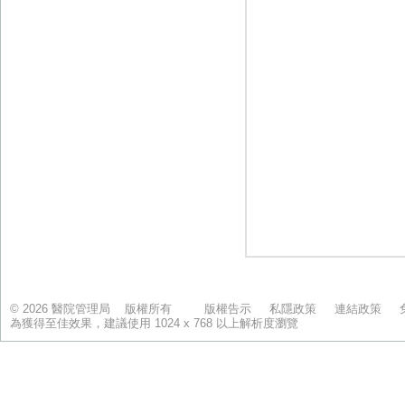
© 2026 醫院管理局 版權所有
版權告示
私隱政策
連結政策
為獲得至佳效果，建議使用 1024 x 768 以上解析度瀏覽