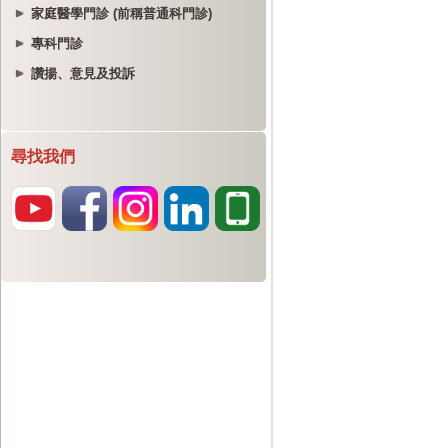
家庭醫學門診 (前稱普通科門診)
專科門診
讚揚、意見及投訴
尋找我們