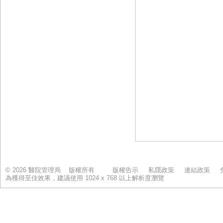
© 2026 醫院管理局 版權所有
版權告示
私隱政策
連結政策
為獲得至佳效果，建議使用 1024 x 768 以上解析度瀏覽