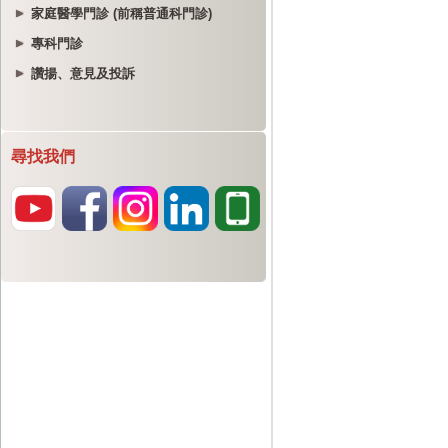
家庭醫學門診 (前稱普通科門診)
專科門診
讚揚、意見及投訴
尋找我們