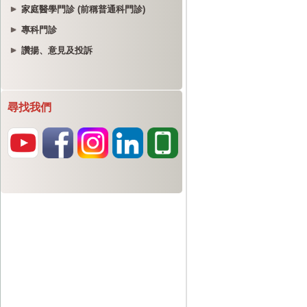
家庭醫學門診 (前稱普通科門診)
專科門診
讚揚、意見及投訴
尋找我們