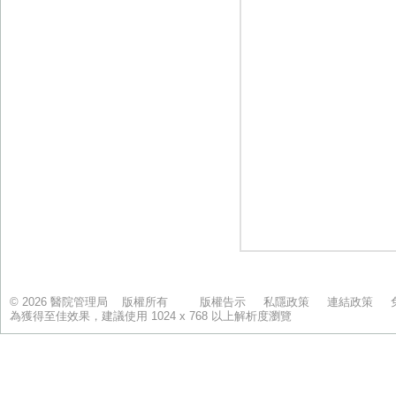
© 2026 醫院管理局 版權所有
版權告示
私隱政策
連結政策
為獲得至佳效果，建議使用 1024 x 768 以上解析度瀏覽