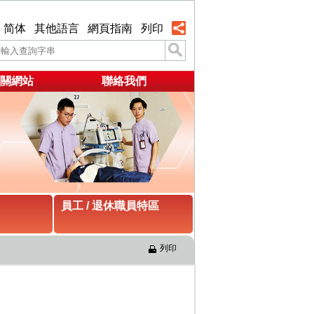
简体
其他語言
網頁指南
列印
關網站
聯絡我們
員工 / 退休職員特區
列印