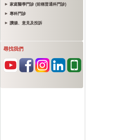
家庭醫學門診 (前稱普通科門診)
專科門診
讚揚、意見及投訴
尋找我們