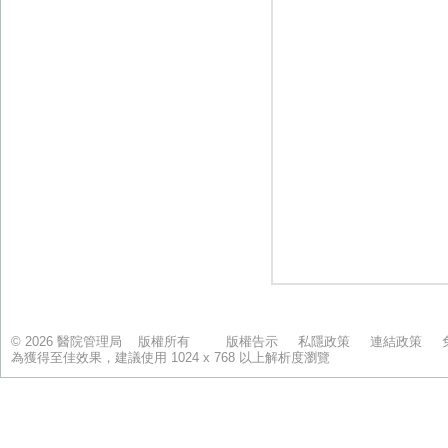
© 2026 醫院管理局 版權所有
版權告示
私隱政策
連結政策
為獲得至佳效果，建議使用 1024 x 768 以上解析度瀏覽