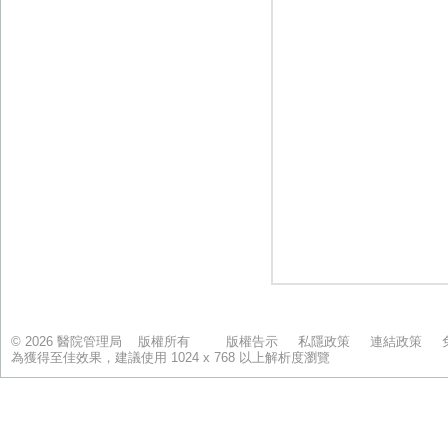
© 2026 醫院管理局 版權所有
版權告示
私隱政策
連結政策
為獲得至佳效果，建議使用 1024 x 768 以上解析度瀏覽