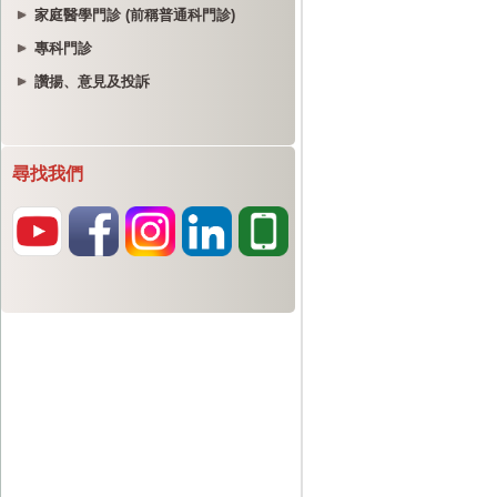
家庭醫學門診 (前稱普通科門診)
專科門診
讚揚、意見及投訴
尋找我們