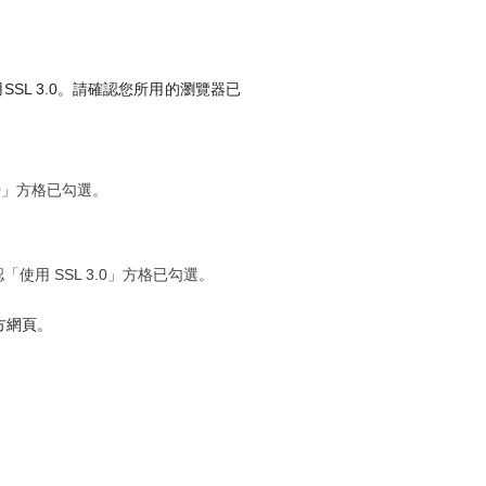
SSL 3.0。請確認您所用的瀏覽器已
0」方格已勾選。
用 SSL 3.0」方格已勾選。
方網頁。