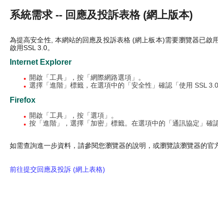
系統需求 -- 回應及投訴表格 (網上版本)
為提高安全性, 本網站的回應及投訴表格 (網上板本)需要瀏覽器已啟用
啟用SSL 3.0。
Internet Explorer
開啟「工具」，按「網際網路選項」。
選擇「進階」標籤，在選項中的「安全性」確認「使用 SSL 3.
Firefox
開啟「工具」，按「選項」。
按「進階」，選擇「加密」標籤。在選項中的「通訊協定」確認「使
如需查詢進一步資料，請參閱您瀏覽器的說明，或瀏覽該瀏覽器的官
前往提交回應及投訴 (網上表格)