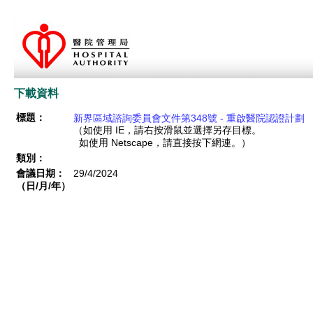
下載資料
標題：
新界區域諮詢委員會文件第348號 - 重啟醫院認證計劃
（如使用 IE，請右按滑鼠並選擇另存目標。
如使用 Netscape，請直接按下網連。）
類別：
會議日期：
29/4/2024
（日/月/年）