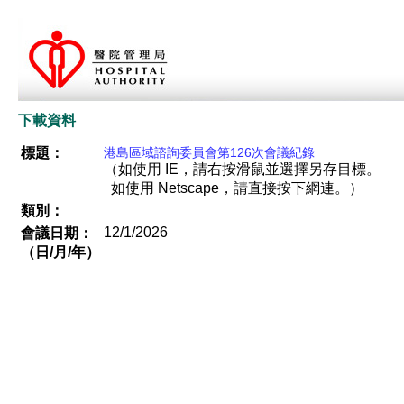
下載資料
標題：
港島區域諮詢委員會第126次會議紀錄
（如使用 IE，請右按滑鼠並選擇另存目標。
如使用 Netscape，請直接按下網連。）
類別：
12/1/2026
會議日期：
（日/月/年）