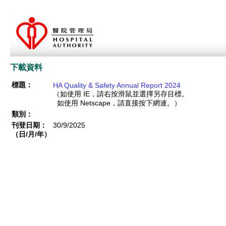
下載資料
標題：
HA Quality & Safety Annual Report 2024
（如使用 IE，請右按滑鼠並選擇另存目標。
如使用 Netscape，請直接按下網連。）
類別：
刊登日期：
30/9/2025
（日/月/年）