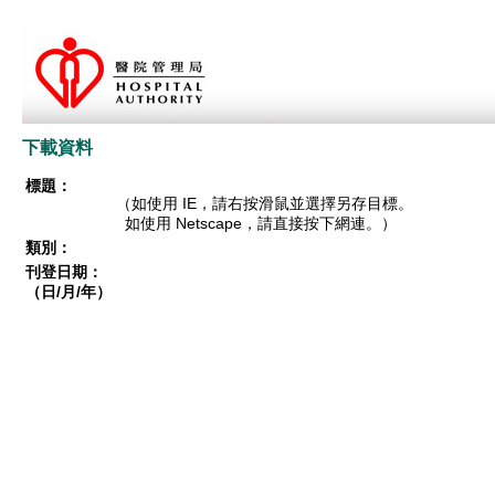
下載資料
標題：
（如使用 IE，請右按滑鼠並選擇另存目標。
如使用 Netscape，請直接按下網連。）
類別：
刊登日期：
（日/月/年）