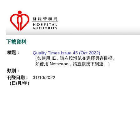
下載資料
標題：
Quality Times Issue 45 (Oct 2022)
（如使用 IE，請右按滑鼠並選擇另存目標。
如使用 Netscape，請直接按下網連。）
類別：
刊登日期：
31/10/2022
（日/月/年）